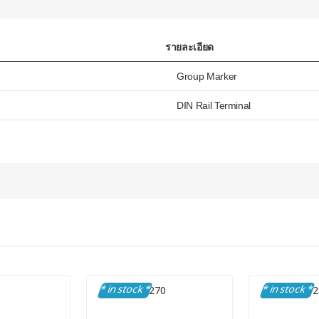
รายละเอียด
Group Marker
DIN Rail Terminal
* in stock *
* in stock *