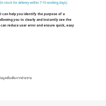
 (In stock for delivery within 7-10 working days)
 can help you identify the purpose of a
allowing you to clearly and instantly see the
 can reduce user error and ensure quick, easy
อมูลเพิ่มเติมจากฝ่ายขาย