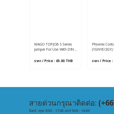
ct Connection
WAGO TOPJOB S Series
Phoenix Conta
 Wi...
Jumper For Use With DIN ...
(1GNYE/2GY) Se
 700.00 THB
ราคา / Price : 65.00 THB
ราคา / Price 
สายด่วนกรุณาติดต่อ:
(+66
จันทร์- ศุกร: 8:00 - 17.00 เสาร์ 9:00 - 16:00