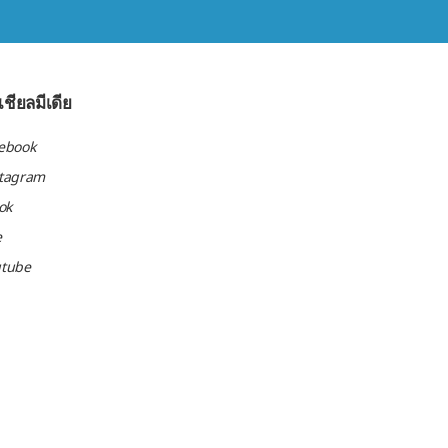
ชียลมีเดีย
ebook
stagram
tok
e
utube