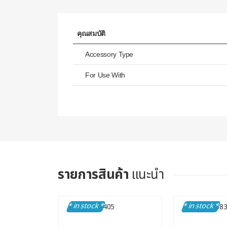
คุณสมบัติ
Accessory Type
For Use With
รายการสินค้า
แนะนำ
* in stock *
* in stock *