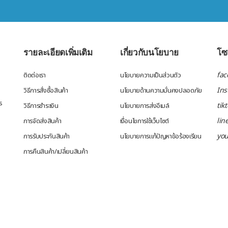
รายละเอียดเพิ่มเติม
เกี่ยวกับนโยบาย
โซเ
fac
ติดต่อเรา
นโยบายความเป็นส่วนตัว
In
วิธีการสั่งซื้อสินค้า
นโยบายด้านความมั่นคงปลอดภัย
ร
tik
วิธีการชำระเงิน
นโยบายการส่งอีเมล์
lin
การจัดส่งสินค้า
เงื่อนไขการใช้เว็บไซต์
yo
การรับประกันสินค้า
นโยบายการแก้ปัญหาข้อร้องเรียน
การคืนสินค้า/เปลี่ยนสินค้า