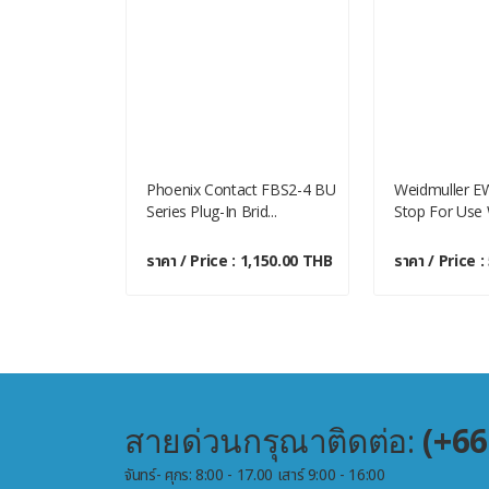
S Series
Phoenix Contact FBS2-4 BU
Weidmuller E
g For Use
Series Plug-In Brid...
Stop For Use W
ราคา / Price : 1,150.00 THB
ราคา / Price 
 3,050.00 THB
สายด่วนกรุณาติดต่อ:
(+66
จันทร์- ศุกร: 8:00 - 17.00 เสาร์ 9:00 - 16:00