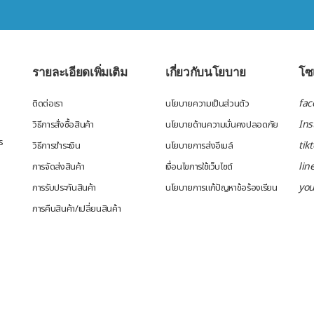
รายละเอียดเพิ่มเติม
เกี่ยวกับนโยบาย
โซเ
fac
ติดต่อเรา
นโยบายความเป็นส่วนตัว
In
วิธีการสั่งซื้อสินค้า
นโยบายด้านความมั่นคงปลอดภัย
ร
tik
วิธีการชำระเงิน
นโยบายการส่งอีเมล์
lin
การจัดส่งสินค้า
เงื่อนไขการใช้เว็บไซต์
yo
การรับประกันสินค้า
นโยบายการแก้ปัญหาข้อร้องเรียน
การคืนสินค้า/เปลี่ยนสินค้า