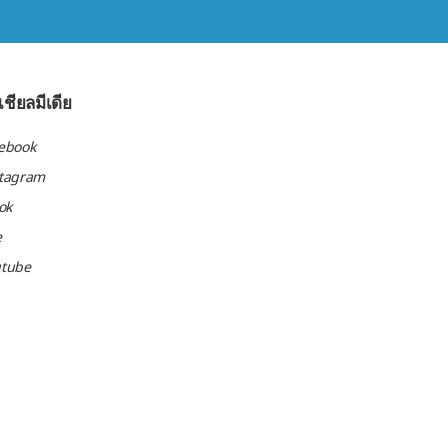
ชียลมีเดีย
ebook
stagram
tok
e
utube