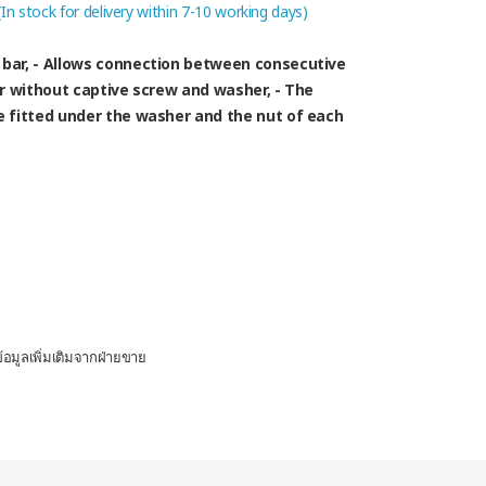
 (In stock for delivery within 7-10 working days)
bar, - Allows connection between consecutive
r without captive screw and washer, - The
 fitted under the washer and the nut of each
อมูลเพิ่มเติมจากฝ่ายขาย