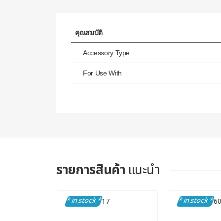
คุณสมบัติ
Accessory Type
For Use With
รายการสินค้า
แนะนำ
* in stock *
* in stock *