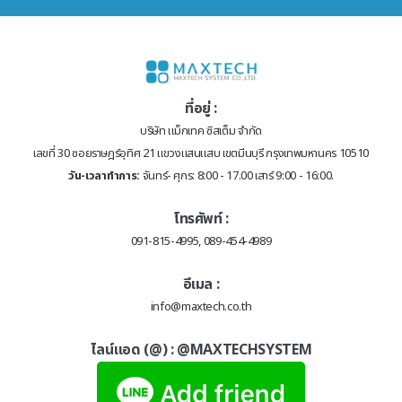
ที่อยู่ :
บริษัท แม็กเทค ซิสเต็ม จำกัด
เลขที่ 30 ซอยราษฎร์อุทิศ 21 แขวงแสนแสบ เขตมีนบุรี กรุงเทพมหานคร 10510
วัน-เวลาทำการ:
จันทร์- ศุกร: 8:00 - 17.00 เสาร์ 9:00 - 16:00.
โทรศัพท์ :
091-815-4995, 089-454-4989
อีเมล :
info@maxtech.co.th
ไลน์แอด (@) :
@MAXTECHSYSTEM