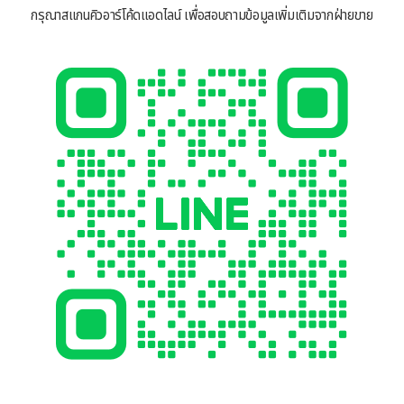
กรุณาสแกนคิวอาร์โค้ดแอดไลน์ เพื่อสอบถามข้อมูลเพิ่มเติมจากฝ่ายขาย