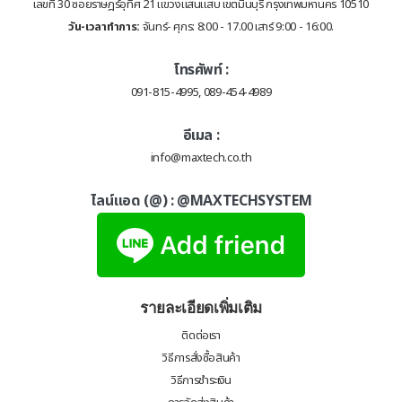
เลขที่ 30 ซอยราษฎร์อุทิศ 21 แขวงแสนแสบ เขตมีนบุรี กรุงเทพมหานคร 10510
วัน-เวลาทำการ:
จันทร์- ศุกร: 8:00 - 17.00 เสาร์ 9:00 - 16:00.
โทรศัพท์ :
091-815-4995, 089-454-4989
อีเมล :
info@maxtech.co.th
ไลน์แอด (@) :
@MAXTECHSYSTEM
รายละเอียดเพิ่มเติม
ติดต่อเรา
วิธีการสั่งซื้อสินค้า
วิธีการชำระเงิน