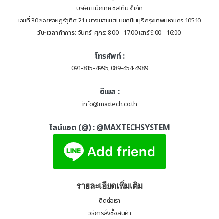
บริษัท แม็กเทค ซิสเต็ม จำกัด
เลขที่ 30 ซอยราษฎร์อุทิศ 21 แขวงแสนแสบ เขตมีนบุรี กรุงเทพมหานคร 10510
วัน-เวลาทำการ:
จันทร์- ศุกร: 8:00 - 17.00 เสาร์ 9:00 - 16:00.
โทรศัพท์ :
091-815-4995, 089-454-4989
อีเมล :
info@maxtech.co.th
ไลน์แอด (@) :
@MAXTECHSYSTEM
รายละเอียดเพิ่มเติม
ติดต่อเรา
วิธีการสั่งซื้อสินค้า