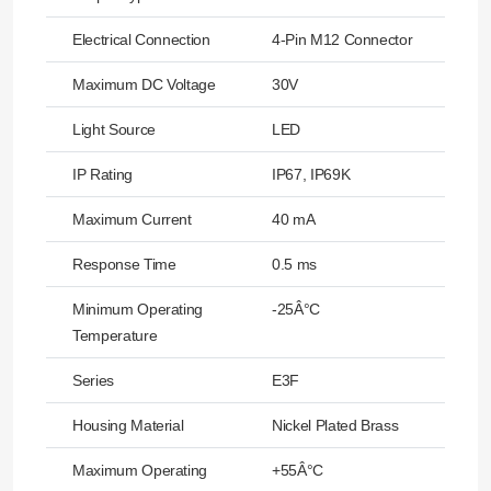
Electrical Connection
4-Pin M12 Connector
Maximum DC Voltage
30V
Light Source
LED
IP Rating
IP67, IP69K
Maximum Current
40 mA
Response Time
0.5 ms
Minimum Operating
-25Â°C
Temperature
Series
E3F
Housing Material
Nickel Plated Brass
Maximum Operating
+55Â°C