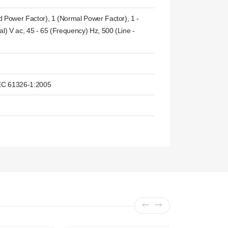
d Power Factor), 1 (Normal Power Factor), 1 -
al) V ac, 45 - 65 (Frequency) Hz, 500 (Line -
IEC 61326-1:2005