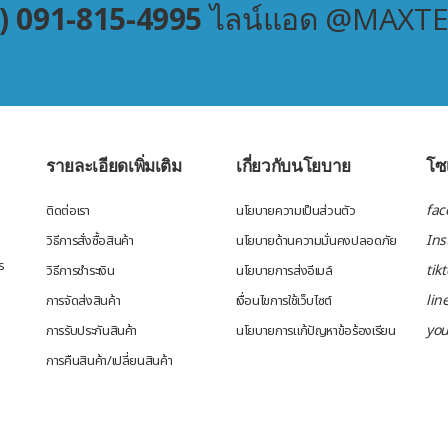
) 091-815-4995
ไลน์แอด @MAXT
รายละเอียดเพิ่มเติม
เกี่ยวกับนโยบาย
โซเ
fac
ติดต่อเรา
นโยบายความเป็นส่วนตัว
In
วิธีการสั่งซื้อสินค้า
นโยบายด้านความมั่นคงปลอดภัย
ร
tik
วิธีการชำระเงิน
นโยบายการส่งอีเมล์
lin
การจัดส่งสินค้า
เงื่อนไขการใช้เว็บไซต์
yo
การรับประกันสินค้า
นโยบายการแก้ปัญหาข้อร้องเรียน
การคืนสินค้า/เปลี่ยนสินค้า