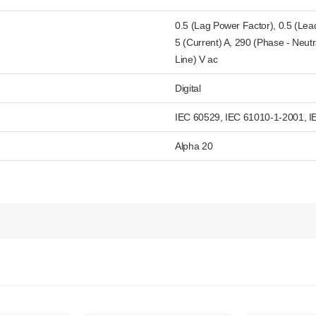
0.5 (Lag Power Factor), 0.5 (Lea
5 (Current) A, 290 (Phase - Neutr
Line) V ac
Digital
IEC 60529, IEC 61010-1-2001, 
Alpha 20