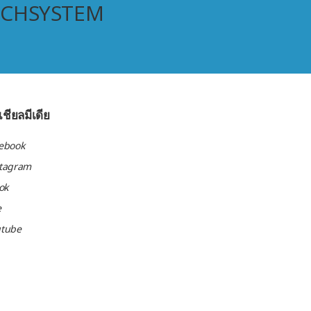
ECHSYSTEM
ชียลมีเดีย
ebook
stagram
tok
e
utube