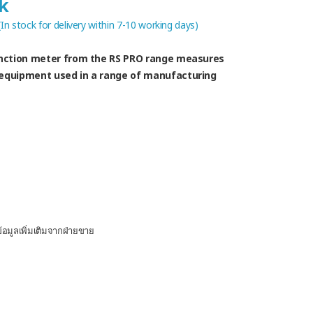
ck
 (In stock for delivery within 7-10 working days)
function meter from the RS PRO range measures
 equipment used in a range of manufacturing
อมูลเพิ่มเติมจากฝ่ายขาย