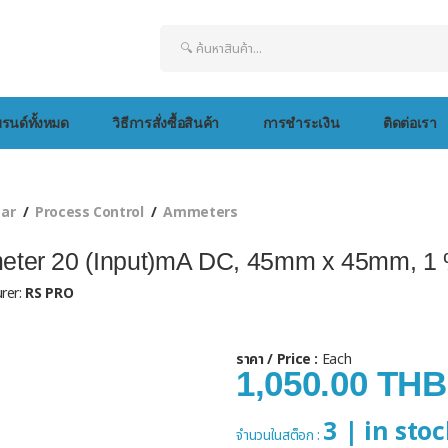
รนด์ทั้งหมด
วิธีการสั่งซื้อสินค้า
การชำระเงิน
ติดต่อเรา
ear
Process Control
Ammeters
ter 20 (Input)mA DC, 45mm x 45mm, 1 
rer:
RS PRO
ราคา / Price :
Each
1,050.00 THB
3 | in sto
จำนวนในสต็อก :