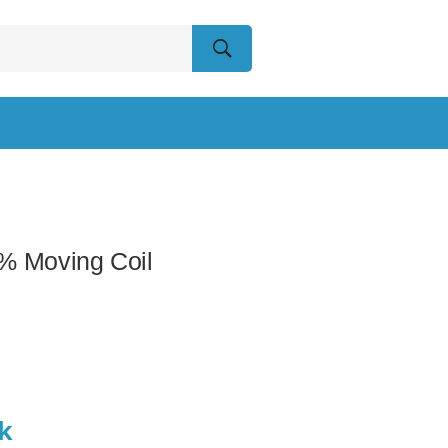
% Moving Coil
ck