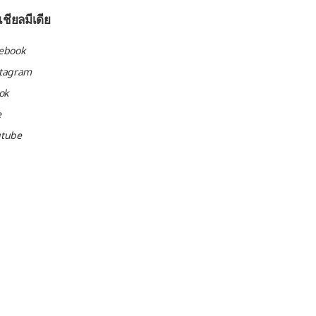
ชียลมีเดีย
ebook
stagram
tok
e
utube