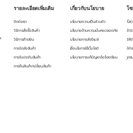
รายละเอียดเพิ่มเติม
เกี่ยวกับนโยบาย
โซเ
fac
ติดต่อเรา
นโยบายความเป็นส่วนตัว
In
วิธีการสั่งซื้อสินค้า
นโยบายด้านความมั่นคงปลอดภัย
ร
tik
วิธีการชำระเงิน
นโยบายการส่งอีเมล์
lin
การจัดส่งสินค้า
เงื่อนไขการใช้เว็บไซต์
yo
การรับประกันสินค้า
นโยบายการแก้ปัญหาข้อร้องเรียน
การคืนสินค้า/เปลี่ยนสินค้า