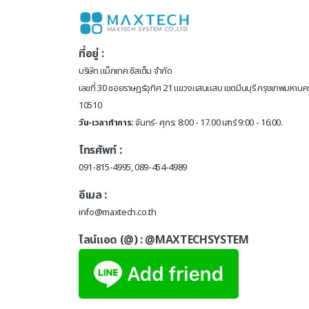
ที่อยู่ :
บริษัท แม็กเทค ซิสเต็ม จำกัด
เลขที่ 30 ซอยราษฎร์อุทิศ 21 แขวงแสนแสบ เขตมีนบุรี กรุงเทพมหานค
10510
วัน-เวลาทำการ:
จันทร์- ศุกร: 8:00 - 17.00 เสาร์ 9:00 - 16:00.
โทรศัพท์ :
091-815-4995, 089-454-4989
อีเมล :
info@maxtech.co.th
ไลน์แอด (@) :
@MAXTECHSYSTEM