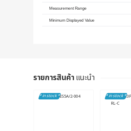
Measurement Range
Minimum Displayed Value
รายการสินค้า
แนะนำ
* in stock *
* in stock *