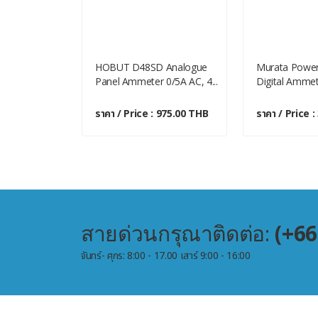
Analogue
HOBUT D48SD Analogue
Murata Power
 100μA D...
Panel Ammeter 0/5A AC, 4...
Digital Ammete
 2,000.00 THB
ราคา / Price : 975.00 THB
ราคา / Price 
สายด่วนกรุณาติดต่อ:
(+66
จันทร์- ศุกร: 8:00 - 17.00 เสาร์ 9:00 - 16:00