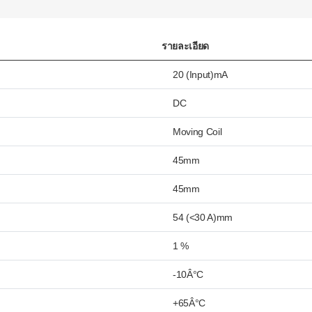
รายละเอียด
20 (Input)mA
DC
Moving Coil
45mm
45mm
54 (<30 A)mm
1 %
-10Â°C
+65Â°C