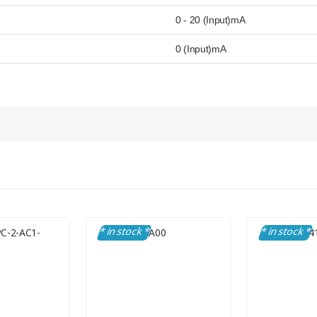
0 - 20 (Input)mA
0 (Input)mA
* in stock *
* in stock *